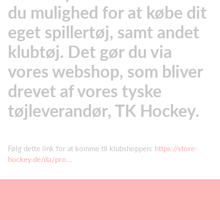
du mulighed for at købe dit
eget spillertøj, samt andet
klubtøj. Det gør du via
vores webshop, som bliver
drevet af vores tyske
tøjleverandør, TK Hockey.
Følg dette link for at komme til klubshoppen:
https://store-
hockey.de/da/pro...