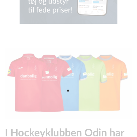
I Hockeyklubben Odin har